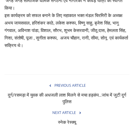
जगह जगह सामाजिक धार्मिक संगठनों एवं नागरिकों ने कांवड़ यात्रा का स्वागत
किया।
इस कार्यक्रम को सफल बनाने के लिए महाकाल भक्त मंडल चिरमिरी के अध्यक्ष
अभय जायसवाल, हरिशंकर काठे, लकेश कश्यप, विष्णु साहू, बृजेश सिंह, भानु
गंगवाल, अविनाश पांडा, विशाल, सौरभ, शुभम केसरवानी, जीतू दास, हेमलता सिंह,
निशा, संतोषी, पूजा , सुनीता कश्यप, अजय चौहान, रानी, सीमा, सोनू एवं कार्यकर्ता
सक्रिय थे।
PREVIOUS ARTICLE
दुर्ग/रसमड़ा में युवक की अधजली लाश मिलने से मचा हड़कंप…जांच में जुटी दुर्ग
पुलिस
NEXT ARTICLE
स्नेक रेस्क्यू