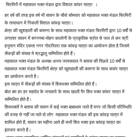
चिरमिरी में महाकाल भक्त मंडल द्वारा विशाल कांवर यात्रा ।
खेल
हर वर्ष की तरह इस वर्ष भी सावन के चौथे सोमवार को महाकाल भक्त मंडल चिरमिरी
के तत्वाधान में निकली विशाल कांवड़ यात्रा।
टेक न्यूज
क्षेत्र की खुशहाली की कामना के साथ महाकाल भक्त मंडल चिरमिरी द्वारा 10 वर्षों से
लगातार सावन में बगनच्चा मोहन कालोनी के प्राकृतिक स्रोत से जल ले कर श्री
लाइफस्टाइल
हनुमान मंदिर एकता नगर गोदरीपारा तक कांवड़ यात्रा का आयोजन होता है जिसमे
सैकड़ों की संख्या मे श्रद्धालु सम्मिलित होते हैं।
वीडियो
महाकाल भक्त मंडल के अध्यक्ष अभय जायसवाल ने बताया की पिछले 10 वर्षों से
महाकाल भक्त मंडल चिरमिरी क्षेत्र को खुशहाली की कामना के साथ कावंर यात्रा
संस्कृति मंच
का आयोजन करते है।
इस यात्रा में सैकड़ों की संख्या में शिवभक्त सम्मिलित होते हैं।
बोल बम हर हर महादेव के जयकारे के साथ खाली पैर शिव भक्त कांवर यात्रा में
सम्मिलित होते हैं।
शिवभक्तों ने बताया की सावन में कई भक्त बाबाधाम जाते हैं मगर जो किसी परिस्थिति
की वजह से नहीं जा पाते वो लोग महाकाल भक्त मंडल की इस कांवड़ यात्रा में
शामिल होते हैं, सावन का महीना आते ही सभी शिव भक्त इस कांवड़ यात्रा का
इंतजार करते हैं।