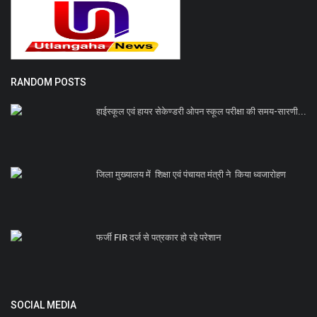
RANDOM POSTS
हाईस्कूल एवं हायर सेकेण्डरी ओपन स्कूल परीक्षा की समय-सारणी...
जिला मुख्यालय में शिक्षा एवं पंचायत मंत्री ने किया ध्वजारोहण
फर्जी FIR दर्ज से पत्रकार हो रहे परेशान
SOCIAL MEDIA