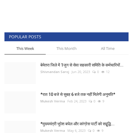
POPULAR POSTS
This Week
This Month
All Time
बेमेतरा जिले में 1जुन से सेवा सहकारी समिति के कर्मचारियों...
Shivnandan Saroj
Jun 20, 2023
0
12
*रात 10 बजे से सुबह 6 बजे तक नहीं मिलेगी अनुमति*
Mukesh Verma
Feb 24, 2023
0
9
*मुख्यमंत्री भूपेश बघेल और कांग्रेस पार्टी को सद्बुद्धि...
Mukesh Verma
May 6, 2023
0
9