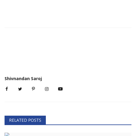
Shivnandan Saroj
RELATED POSTS