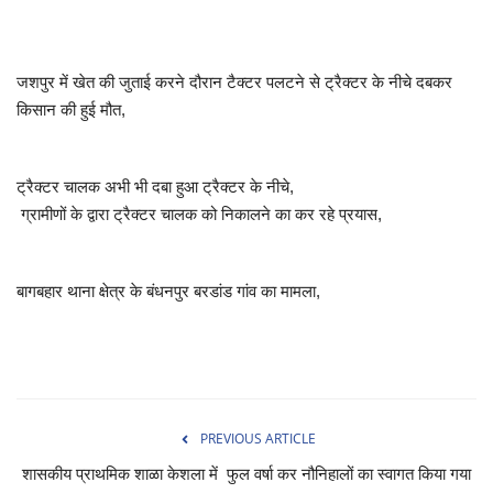
खेल
जशपुर में खेत की जुताई करने दौरान टैक्टर पलटने से ट्रैक्टर के नीचे दबकर
टेक न्यूज
किसान की हुई मौत,
लाइफस्टाइल
ट्रैक्टर चालक अभी भी दबा हुआ ट्रैक्टर के नीचे,
वीडियो
ग्रामीणों के द्वारा ट्रैक्टर चालक को निकालने का कर रहे प्रयास,
संस्कृति मंच
बागबहार थाना क्षेत्र के बंधनपुर बरडांड गांव का मामला,
PREVIOUS ARTICLE
शासकीय प्राथमिक शाळा केशला में फुल वर्षा कर नौनिहालों का स्वागत किया गया