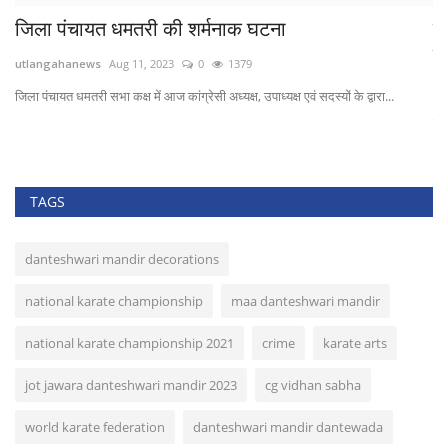
बीजापुर म नक्सली मन करीबन 50 ग्रामीण ल अगुवा करे के
बाद...
utlangahanews
Aug 22, 2023
0
972
..
बीजापुर म नक्सली मन करीबन 50 ग्रामीण ल अगुवा करे के बाद छोड़िन
TAGS
danteshwari mandir decorations
national karate championship
maa danteshwari mandir
national karate championship 2021
crime
karate arts
jot jawara danteshwari mandir 2023
cg vidhan sabha
world karate federation
danteshwari mandir dantewada