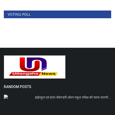
VOTING POLL
RANDOM POSTS
हाईस्कूल एवं हायर सेकेण्डरी ओपन स्कूल परीक्षा की समय-सारणी...