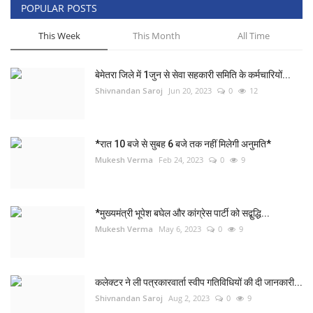
POPULAR POSTS
This Week
This Month
All Time
बेमेतरा जिले में 1जुन से सेवा सहकारी समिति के कर्मचारियों...
Shivnandan Saroj
Jun 20, 2023
0
12
*रात 10 बजे से सुबह 6 बजे तक नहीं मिलेगी अनुमति*
Mukesh Verma
Feb 24, 2023
0
9
*मुख्यमंत्री भूपेश बघेल और कांग्रेस पार्टी को सद्बुद्धि...
Mukesh Verma
May 6, 2023
0
9
कलेक्टर ने ली पत्रकारवार्ता स्वीप गतिविधियों की दी जानकारी...
Shivnandan Saroj
Aug 2, 2023
0
9