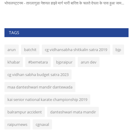
भोपालपट्टनम - तारलागुडा नेशनल हाइवे मार्ग भारी बारिश के चलते देपला के पास हुआ जाम...
जशप
TAGS
arun
batchit
cg vidhansabha shitkalin satra 2019
bjp
khabar
#bemetara
bjpraipur
arun dev
cg vidhan sabha budget satra 2023
maa danteshwari mandir dantewada
kai senior national karate championship 2019
balrampur accident
danteshwari mata mandir
raipurnews
cgnaxal