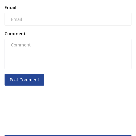
Email
Comment
Post Comment