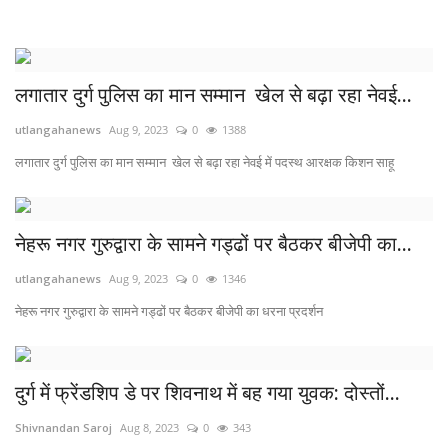
खेल
टेक न्यूज
लगातार दुर्ग पुलिस का मान सम्मान खेल से बढ़ा रहा नेवई...
utlangahanews
Aug 9, 2023
0
1388
लाइफस्टाइल
लगातार दुर्ग पुलिस का मान सम्मान खेल से बढ़ा रहा नेवई में पदस्थ आरक्षक किशन साहू
वीडियो
संस्कृति मंच
नेहरू नगर गुरुद्वारा के सामने गड्ढों पर बैठकर बीजेपी का...
utlangahanews
Aug 9, 2023
0
1346
नेहरू नगर गुरुद्वारा के सामने गड्ढों पर बैठकर बीजेपी का धरना प्रदर्शन
दुर्ग में फ्रेंडशिप डे पर शिवनाथ में बह गया युवक: दोस्तों...
Shivnandan Saroj
Aug 8, 2023
0
343