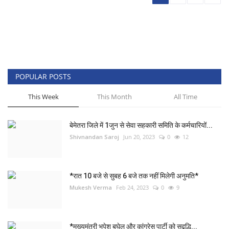
POPULAR POSTS
This Week
This Month
All Time
बेमेतरा जिले में 1जुन से सेवा सहकारी समिति के कर्मचारियों...
Shivnandan Saroj
Jun 20, 2023
0
12
*रात 10 बजे से सुबह 6 बजे तक नहीं मिलेगी अनुमति*
Mukesh Verma
Feb 24, 2023
0
9
*मुख्यमंत्री भूपेश बघेल और कांग्रेस पार्टी को सद्बुद्धि...