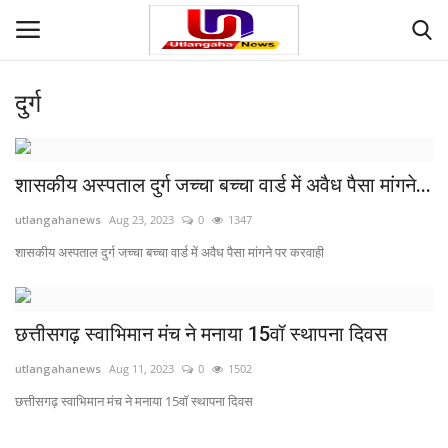
दुर्ग
Login
Register
Home
शासकीय अस्पताल दुर्ग जच्चा बच्चा वार्ड में अवैध पैसा मांगने...
utlangahanews
Aug 23, 2023
0
1347
Contact
शासकीय अस्पताल दुर्ग जच्चा बच्चा वार्ड में अवैध पैसा मांगने पर करवाही
देश
मनोरंजन
छत्तीसगढ़ स्वाभिमान मंच ने मनाया 15वॉ स्थापना दिवस
utlangahanews
Aug 11, 2023
0
1502
राज्य
छत्तीसगढ़ स्वाभिमान मंच ने मनाया 15वॉ स्थापना दिवस
दुनिया