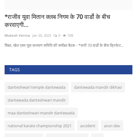
*राजीव युवा मितान क्लब निगम के 70 वार्डो के बीच
स
करवाएगी...
कर
Mukesh Verma
Jan 20, 2023
0
338
Sh
शिक्षा, खेल एवम युवा कल्याण समिति की समीक्षा बैठक - *सभी 70 वार्डो के बीच क्रिकेट...
स्क
TAGS
danteshwari temple dantewada
dantewada mandir dikhao
dantewada danteshwari mandir
maa danteshwari mandir dantewada
national karate championship 2021
accident
arun dev