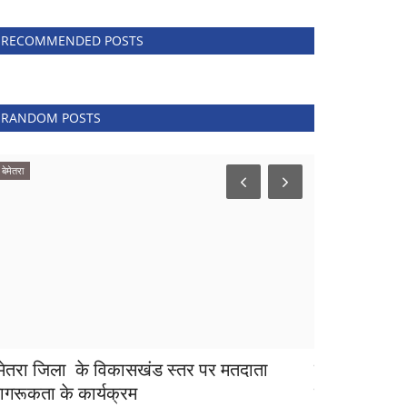
RECOMMENDED POSTS
RANDOM POSTS
बेमेतरा
कोंडागांव
ेमेतरा जिला के विकासखंड स्तर पर मतदाता
नक्सलियों ने ग
ागरूकता के कार्यक्रम
कर लिया...