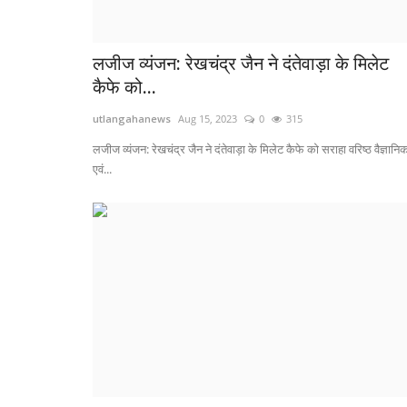
लजीज व्यंजन: रेखचंद्र जैन ने दंतेवाड़ा के मिलेट
कैफे को...
utlangahanews
Aug 15, 2023
0
315
लजीज व्यंजन: रेखचंद्र जैन ने दंतेवाड़ा के मिलेट कैफे को सराहा वरिष्ठ वैज्ञानि
एवं...
अम्बिकापुर
अंबिकापुर शहर के आत्मानंद इंग्लिश मीडि
गद्दिपारा...