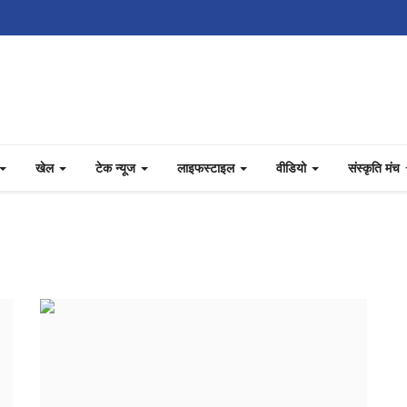
खेल
टेक न्यूज
लाइफस्टाइल
वीडियो
संस्कृति मंच