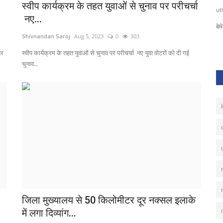
स्वीप कार्यक्रम के तहत युवाओं से चुनाव पर परीचर्चा
ut
नक्सली कमांडर राजी रेड्डी की मौत की खबर
नए...
ला प्रवेश
बे
Shivnandan Saroj
Aug 5, 2023
0
303
पर
स्वीप कार्यक्रम के तहत युवाओं से चुनाव पर परीचर्चा नए युवा वोटरों को दी गई
चुनाव...
जिला मुख्यालय से 50 किलोमीटर दूर नक्सल इलाके
में लगा दिव्यांग...