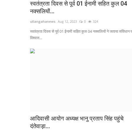
स्वतंत्रता दिवस से पूर्व 01 ईनामी सहित कुल 04
Shivnandan Saroj
Jun 26, 2023
0
329
नक्सलियों...
अंबिकापुर शहर के आत्मानंद इंग्लिश मीडियम स्कूल गद्दिपारा में शा
utlangahanews
Aug 12, 2023
0
324
कार्यक्रम...
स्वतंत्रता दिवस से पूर्व 01 ईनामी सहित कुल 04 नक्सलियों ने जताया संविधान 
विश्वास...
आदिवासी आयोग अध्यक्ष भानु प्रताप सिंह पहुंचे
दंतेवाड़ा...