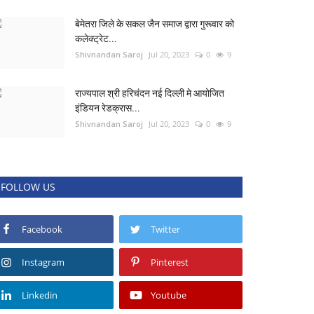
बेमेतरा जिले के सकल जैन समाज द्वारा गुरूवार को
कलेक्ट्रेट...
Shivnandan Saroj
Jul 20, 2023
0
9
राज्यपाल श्री हरिचंदन नई दिल्ली मे आयोजित
इंडियन रेडक्रास...
Shivnandan Saroj
Jul 20, 2023
0
9
FOLLOW US
Facebook
Twitter
Instagram
Pinterest
Linkedin
Youtube