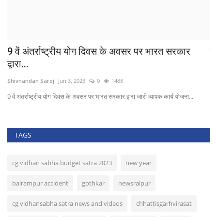
..
9 वें अंतर्राष्ट्रीय योग दिवस के अवसर पर भारत सरकार
पे
द्वारा...
Sh
Shivnandan Saroj
Jun 3, 2023
0
1488
पें
9 वें अंतर्राष्ट्रीय योग दिवस के अवसर पर भारत सरकार द्वारा जारी व्यापक कार्य योजना...
TAGS
cg vidhan sabha budget satra 2023
new year
balrampur accident
gothkar
newsraipur
cg vidhansabha satra news and videos
chhattisgarhvirasat