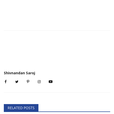
Shivnandan Saroj
RELATED POSTS