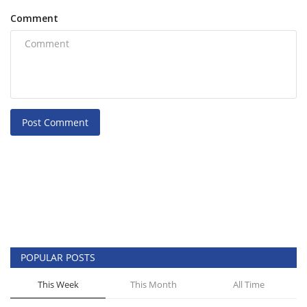
Comment
Post Comment
POPULAR POSTS
This Week
This Month
All Time