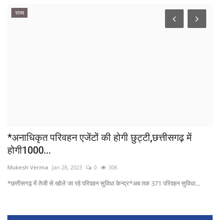
राज्य
..
*अनाधिकृत परिवहन एजेंटों की होगी छुट्टी,छत्तीसगढ़ में
*त
होगी1000...
कल
Mukesh Verma
Jan 28, 2023
0
306
Mu
.
*छत्तीसगढ़ में तेजी से खोले जा रहे परिवहन सुविधा केन्द्र*अब तक 371 परिवहन सुविधा...