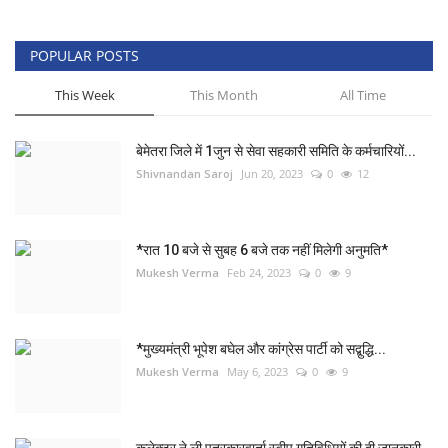
POPULAR POSTS
This Week
This Month
All Time
बेमेतरा जिले में 1जुन से सेवा सहकारी समिति के कर्मचारियों...
Shivnandan Saroj
Jun 20, 2023
0
12
*रात 10 बजे से सुबह 6 बजे तक नहीं मिलेगी अनुमति*
Mukesh Verma
Feb 24, 2023
0
9
*मुख्यमंत्री भूपेश बघेल और कांग्रेस पार्टी को सद्बुद्धि...
Mukesh Verma
May 6, 2023
0
9