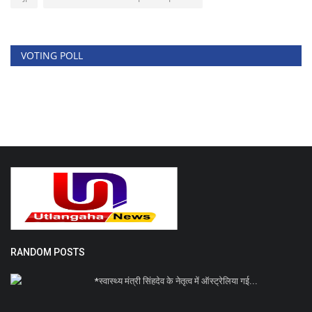
VOTING POLL
RANDOM POSTS
*स्वास्थ्य मंत्री सिंहदेव के नेतृत्व में ऑस्ट्रेलिया गई...