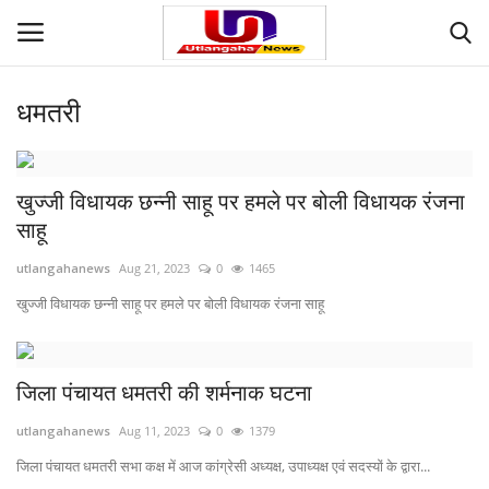
धमतरी
Login
Register
Home
खुज्जी विधायक छन्नी साहू पर हमले पर बोली विधायक रंजना
साहू
Contact
utlangahanews
Aug 21, 2023
0
1465
देश
खुज्जी विधायक छन्नी साहू पर हमले पर बोली विधायक रंजना साहू
मनोरंजन
जिला पंचायत धमतरी की शर्मनाक घटना
राज्य
utlangahanews
Aug 11, 2023
0
1379
जिला पंचायत धमतरी सभा कक्ष में आज कांग्रेसी अध्यक्ष, उपाध्यक्ष एवं सदस्यों के द्वारा...
दुनिया