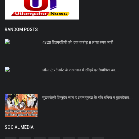
RANDOM POSTS
4320 हितग्रहियों को एक करोड़ 8 लाख रुपए जारी
जील एंटरटेनमेंट के तत्वाधान में सौंदर्य प्रतियोगिता का...
मुख्यमंत्री विष्णुदेव साय ह अपन पुरखा के गाँव बगिया म कुलदेवता...
SOCIAL MEDIA