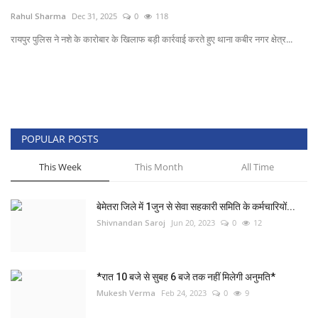
Rahul Sharma
Dec 31, 2025
0
118
खेल
रायपुर पुलिस ने नशे के कारोबार के खिलाफ बड़ी कार्रवाई करते हुए थाना कबीर नगर क्षेत्र...
टेक न्यूज
लाइफस्टाइल
वीडियो
POPULAR POSTS
This Week
This Month
All Time
संस्कृति मंच
बेमेतरा जिले में 1जुन से सेवा सहकारी समिति के कर्मचारियों...
Shivnandan Saroj
Jun 20, 2023
0
12
*रात 10 बजे से सुबह 6 बजे तक नहीं मिलेगी अनुमति*
Mukesh Verma
Feb 24, 2023
0
9