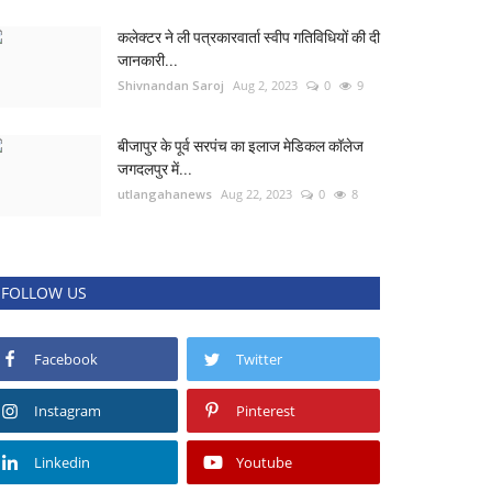
कलेक्टर ने ली पत्रकारवार्ता स्वीप गतिविधियों की दी
जानकारी...
Shivnandan Saroj
Aug 2, 2023
0
9
बीजापुर के पूर्व सरपंच का इलाज मेडिकल कॉलेज
जगदलपुर में...
utlangahanews
Aug 22, 2023
0
8
FOLLOW US
Facebook
Twitter
Instagram
Pinterest
Linkedin
Youtube