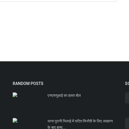
RANDOM POSTS
S
एनएसयूआई का हल्ला बोल
थाना पुरानी भिलाई में घटित फिरौती के लिए अपहरण
के बाद हत्या...