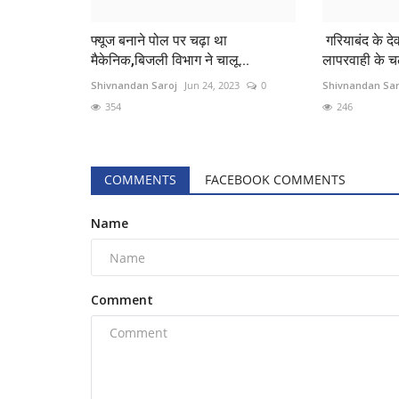
फ्यूज बनाने पोल पर चढ़ा था
गरियाबंद के दे
मैकेनिक,बिजली विभाग ने चालू...
लापरवाही के च
Shivnandan Saroj
Jun 24, 2023
0
Shivnandan Sar
354
246
COMMENTS
FACEBOOK COMMENTS
Name
Comment