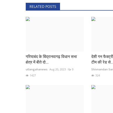
RELATED POSTS
जिले में विश्व आदिवासी शांतिपूर्ण तरीके से मनाया गया
गरियाबंद के बिंद्रानवागढ़ विधान सभा
देशी गन फैक्ट्री
क्षेत्र में बीते दो...
टीम की रेड से..
utlangahanews
Aug 20, 2023
0
Shivnandan Sar
1427
324