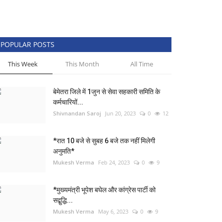
POPULAR POSTS
This Week
This Month
All Time
बेमेतरा जिले में 1जुन से सेवा सहकारी समिति के
कर्मचारियों...
Shivnandan Saroj
Jun 20, 2023
0
12
*रात 10 बजे से सुबह 6 बजे तक नहीं मिलेगी
अनुमति*
Mukesh Verma
Feb 24, 2023
0
9
*मुख्यमंत्री भूपेश बघेल और कांग्रेस पार्टी को
सद्बुद्धि...
Mukesh Verma
May 6, 2023
0
9