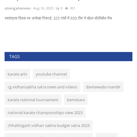
सीतापुर...
1
utlangahanews
Aug 9, 2023
0
333
 650 टीम ने खेला वॉलीबॉल मैच
9 अगस्त विश्व आदिवासी दिवस के कार्यक्रम को लेकर सीताप
TAGS
karate arts
youtube channel
cg vidhansabha satra news and videos
dantewada mandir
karate national tournament
bemetara
national karate championships view 2023
chhattisgarh vidhan sabha budget satra 2023