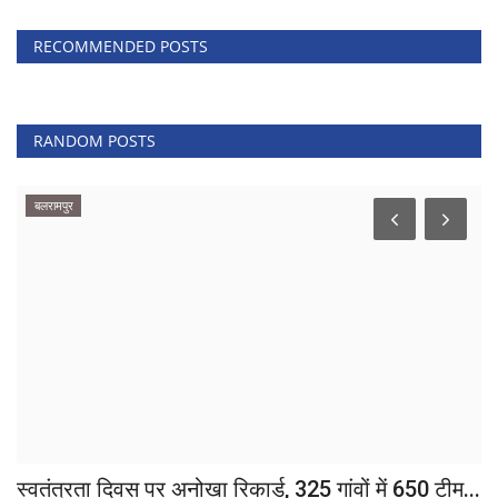
RECOMMENDED POSTS
RANDOM POSTS
सरगुजा
ड, 325 गांवों में 650 टीम...
9 अगस्त विश्व आदिवासी दिवस के का