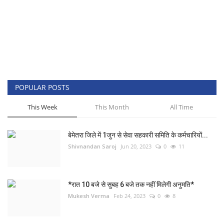
POPULAR POSTS
This Week
This Month
All Time
बेमेतरा जिले में 1जुन से सेवा सहकारी समिति के कर्मचारियों...
Shivnandan Saroj
Jun 20, 2023
0
11
*रात 10 बजे से सुबह 6 बजे तक नहीं मिलेगी अनुमति*
Mukesh Verma
Feb 24, 2023
0
8