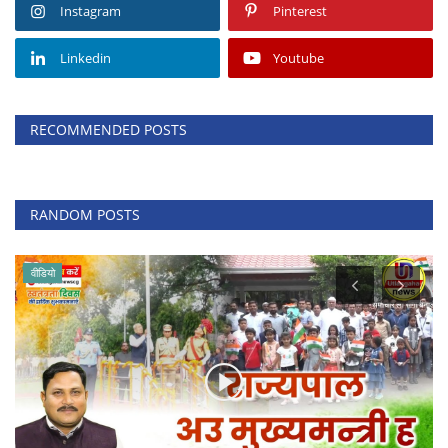
Instagram
Pinterest
Linkedin
Youtube
RECOMMENDED POSTS
RANDOM POSTS
वीडियो