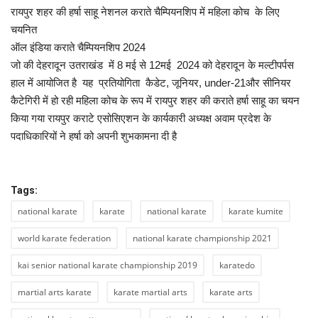
रायपुर शहर की हर्षा साहू नेशनल कराते चैम्पियनशिप में महिला कोच के लिए
खेल
चयनित
ऑल इंडिया कराते चैम्पियनशिप 2024
टेक न्यूज
जो की देहरादून उतराखंड में 8 मई से 12मई 2024 को देहरादून के मल्टीपर्पस
हाल में आयोजित है यह प्रतियोगिता कैडेट, जूनियर, under-21और सीनियर
लाइफस्टाइल
कैटेगिरी में हो रही महिला कोच के रूप में रायपुर शहर की कराते हर्षा साहू का चयन
किया गया रायपुर कराटे एसोसिएशन के कार्यकारी अध्यक्ष अवाम प्रदेश के
वीडियो
पदाधिकारियों ने हर्षा को अपनी शुभकामना दी है
संस्कृति मंच
Tags:
national karate
karate
national karate
karate kumite
world karate federation
national karate championship 2021
kai senior national karate championship 2019
karatedo
martial arts karate
karate martial arts
karate arts