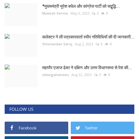
*मुख्यमंत्री भूपेश बघेल और कांग्रेस पार्टी को सद्बुद्धि...
Mukesh Verma
May 6, 2023
0
8
कलेक्टर ने ली पत्रकारवार्ता स्वीप गतिविधियों की दी जानकारी...
Shivnandan Saroj
Aug 2, 2023
0
8
महापौर एजाज ढेबर ने दक्षिण और उत्तर विधानसभा से पेश की...
utlangahanews
Aug 22, 2023
0
8
FOLLOW US
Facebook
Twitter