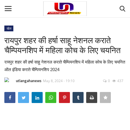
खेल
Login
Register
रायपुर शहर की हर्षा साहू नेशनल कराते
चैम्पियनशिप में महिला कोच के लिए चयनित
Home
रायपुर शहर की हर्षा साहू नेशनल कराते चैम्पियनशिप में महिला कोच के लिए चयनित
Contact
ऑल इंडिया कराते चैम्पियनशिप 2024
देश
utlangahanews
May 8, 2024 - 19:10
0
437
मनोरंजन
राज्य
दुनिया