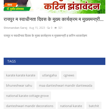
रायपुर म स्वाधीनता दिवस के मुख्य कार्यक्रम म मुख्यमन्त्री...
50
अ
Shivnandan Saroj
Aug 15, 2023
0
321
ut
रायपुर म स्वाधीनता दिवस के मुख्य कार्यक्रम म मुख्यमन्त्री ह करिन ध्वजारोहण
50 
TAGS
karate karate karate
utlangaha
cgnews
bhuneshwar sahu
maa danteshwari mandir dantewada
national karate cottage grove
danteshwari mandir decorations
national karate
batchit