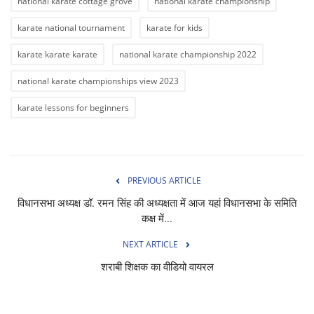
national karate cottage grove
national karate championship
karate national tournament
karate for kids
karate karate karate
national karate championship 2022
national karate championships view 2023
karate lessons for beginners
PREVIOUS ARTICLE
विधानसभा अध्यक्ष डॉ. रमन सिंह की अध्यक्षता में आज यहां विधानसभा के समिति
कक्ष में...
NEXT ARTICLE
शराबी शिक्षक का वीडियो वायरल