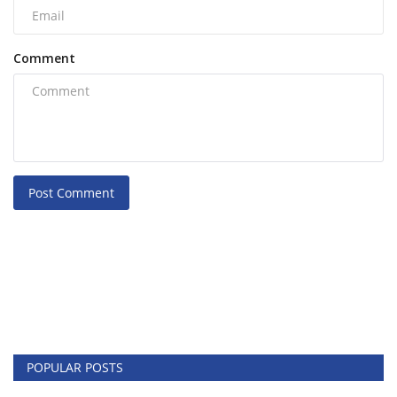
Comment
Post Comment
POPULAR POSTS