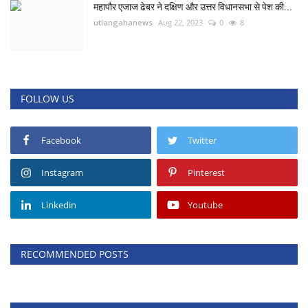
महापौर एजाज ढेबर ने दक्षिण और उत्तर विधानसभा से पेश की...
utlangahanews
Aug 22, 2023
0
8
FOLLOW US
Facebook
Twitter
Instagram
Pinterest
Linkedin
Youtube
RECOMMENDED POSTS