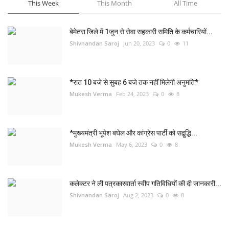
This Week
This Month
All Time
बेमेतरा जिले में 1जुन से सेवा सहकारी समिति के कर्मचारियों...
Shivnandan Saroj
Jun 20, 2023
0
11
*रात 10 बजे से सुबह 6 बजे तक नहीं मिलेगी अनुमति*
Mukesh Verma
Feb 24, 2023
0
8
*मुख्यमंत्री भूपेश बघेल और कांग्रेस पार्टी को सद्बुद्धि...
Mukesh Verma
May 6, 2023
0
8
कलेक्टर ने ली पत्रकारवार्ता स्वीप गतिविधियों की दी जानकारी...
Shivnandan Saroj
Aug 2, 2023
0
8