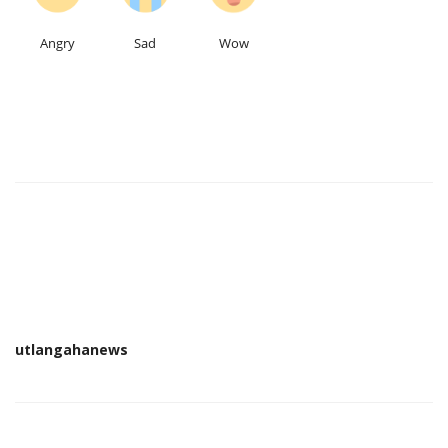
Angry
Sad
Wow
utlangahanews