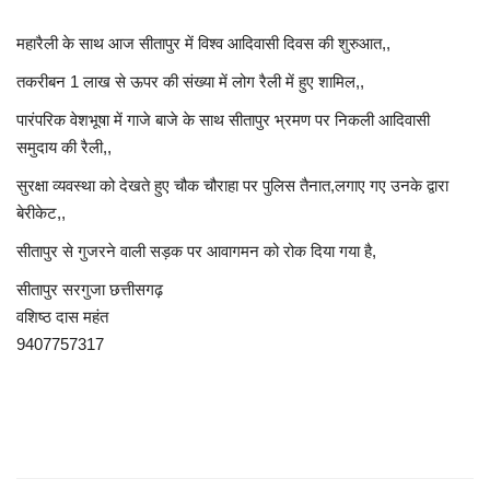
खेल
महारैली के साथ आज सीतापुर में विश्व आदिवासी दिवस की शुरुआत,,
तकरीबन 1 लाख से ऊपर की संख्या में लोग रैली में हुए शामिल,,
टेक न्यूज
पारंपरिक वेशभूषा में गाजे बाजे के साथ सीतापुर भ्रमण पर निकली आदिवासी
समुदाय की रैली,,
लाइफस्टाइल
सुरक्षा व्यवस्था को देखते हुए चौक चौराहा पर पुलिस तैनात,लगाए गए उनके द्वारा
वीडियो
बेरीकेट,,
सीतापुर से गुजरने वाली सड़क पर आवागमन को रोक दिया गया है,
संस्कृति मंच
सीतापुर सरगुजा छत्तीसगढ़
वशिष्ठ दास महंत
9407757317