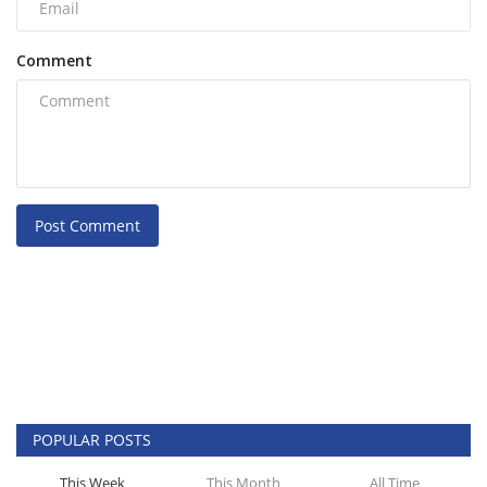
Comment
Post Comment
POPULAR POSTS
This Week
This Month
All Time