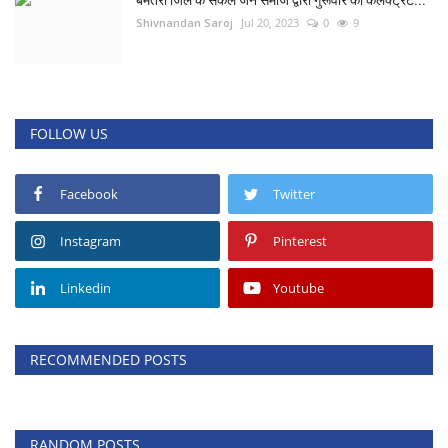
Shivnandan Saroj
Jul 20, 2023
0
9
FOLLOW US
Facebook
Twitter
Instagram
Pinterest
Linkedin
Youtube
RECOMMENDED POSTS
RANDOM POSTS