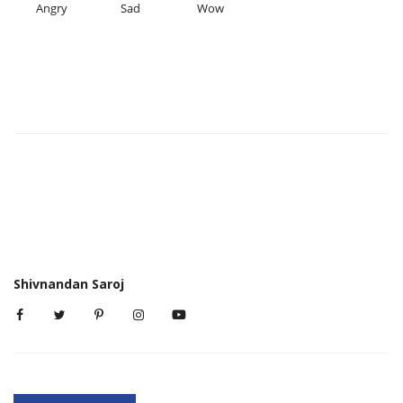
Angry
Sad
Wow
Shivnandan Saroj