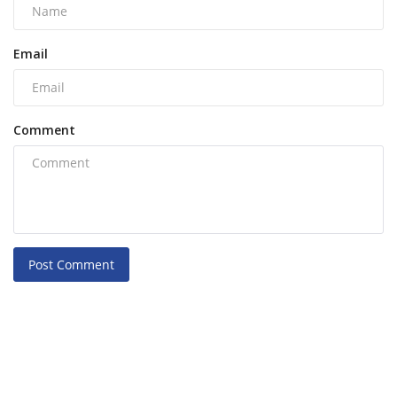
Email
Comment
Post Comment