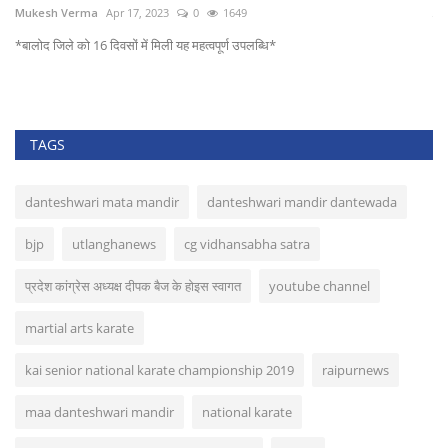
Mukesh Verma
Apr 17, 2023
0
1649
कवर
*बालोद जिले को 16 दिवसों में मिली यह महत्वपूर्ण उपलब्धि*
TAGS
danteshwari mata mandir
danteshwari mandir dantewada
bjp
utlanghanews
cg vidhansabha satra
प्रदेश कांग्रेस अध्यक्ष दीपक बैज के होइस स्वागत
youtube channel
martial arts karate
kai senior national karate championship 2019
raipurnews
maa danteshwari mandir
national karate