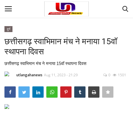
दुर्ग
Login
Register
छत्तीसगढ़ स्वाभिमान मंच ने मनाया 15वॉ
स्थापना दिवस
Home
छत्तीसगढ़ स्वाभिमान मंच ने मनाया 15वॉ स्थापना दिवस
Contact
utlangahanews
Aug 11, 2023 - 21:29
0
1501
देश
मनोरंजन
राज्य
दुनिया