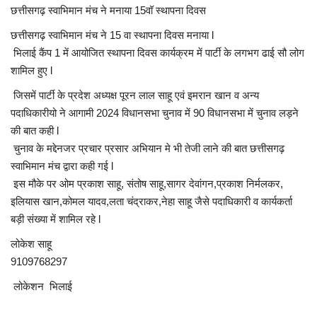
छत्तीसगढ़ स्वाभिमान मंच ने मनाया 15वॉ स्थापना दिवस
खेल
छत्तीसगढ़ स्वाभिमान मंच ने 15 वा स्थापना दिवस मनाया l
भिलाई कैंप 1 में आयोजित स्थापना दिवस कार्यक्रम में पार्टी के लगभग ढाई सौ लोग
टेक न्यूज
शामिल हुए l
जिसमें पार्टी के प्रदेश अध्यक्ष पूरन लाल साहू एवं इमरान खान व अन्य
लाइफस्टाइल
पदाधिकारीयो ने आगामी 2024 विधानसभा चुनाव में 90 विधानसभा में चुनाव लड़ने
की बात कही l
वीडियो
चुनाव के मद्देनजर प्रचार प्रसार अभियान मे भी तेजी लाने की बात छत्तीसगढ़
स्वाभिमान मंच द्वारा कही गई l
संस्कृति मंच
इस मौके पर ओम प्रकाश साहू, संतोष साहू,सागर देवांगन,प्रकाश निर्मलकर,
इलियास खान,कोमल यादव,लता चंद्राकर,नेहा साहू जैसे पदाधिकारी व कार्यकर्ता
बड़ी संख्या में शामिल रहे l
लोकेश साहू
9109768297
लोकेशन भिलाई